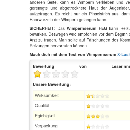
anderen Seite, kann es Wimpern verkleben und ve
gereinigte und abgetrocknete Haut der Augenlider
aufgetragen. Es reicht nur ein Pinselstrich aus, da
Haarwurzeln der Wimpern gelangen kann.
SICHERHEIT
: Das
Wimpernserum FEG
kann Reizun
bewirken. Deswegen wird empfohlen vor dem Beginn de
Arzt zu fragen. Man sollte auf Fälschungen des Kosmet
Reizungen hervorrufen können.
Mach dich mit dem Test von Wimpernserum
X-Las
Bewertung von Leserinne
Unsere Bewertung:
Wirksamkeit
Qualität
Egiebigkeit
Verpackung