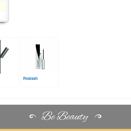
Realash