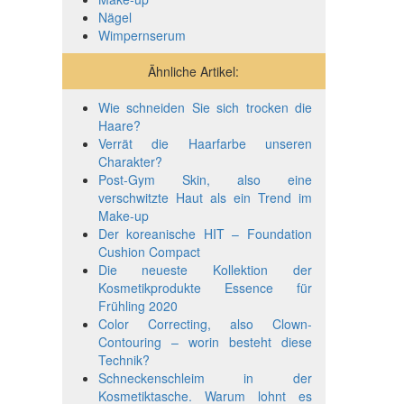
Nägel
Wimpernserum
Ähnliche Artikel:
Wie schneiden Sie sich trocken die
Haare?
Verrät die Haarfarbe unseren
Charakter?
Post-Gym Skin, also eine
verschwitzte Haut als ein Trend im
Make-up
Der koreanische HIT – Foundation
Cushion Compact
Die neueste Kollektion der
Kosmetikprodukte Essence für
Frühling 2020
Color Correcting, also Clown-
Contouring – worin besteht diese
Technik?
Schneckenschleim in der
Kosmetiktasche. Warum lohnt es