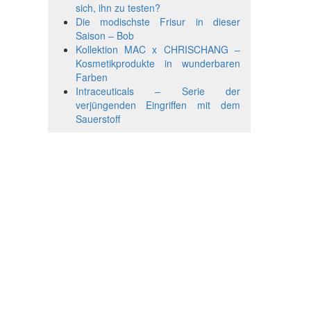
sich, ihn zu testen?
Die modischste Frisur in dieser
Saison – Bob
Kollektion MAC x CHRISCHANG –
Kosmetikprodukte in wunderbaren
Farben
Intraceuticals – Serie der
verjüngenden Eingriffen mit dem
Sauerstoff