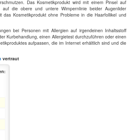
rschmutzen. Das Kosmetikprodukt wird mit einem Pinsel auf
, auf die obere und untere Wimpernlinie beider Augenlider
mit das Kosmetikprodukt ohne Probleme in die Haarfollikel und
gen bei Personen mit Allergien auf irgendeinen Inhaltsstoff
r Kurbehandlung, einen Allergietest durchzuführen oder einen
ikproduktes aufpassen, die im Internet erhältlich sind und die
h
vertraut
n: