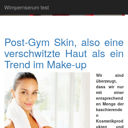
Wimpernserum test
Post-Gym Skin, also eine
verschwitzte Haut als ein
Trend im Make-up
Wir sind
überzeugt,
dass wir nur
mit einer
entsprechend
en Menge der
kaschierende
n
Kosmetikprod
ukten und