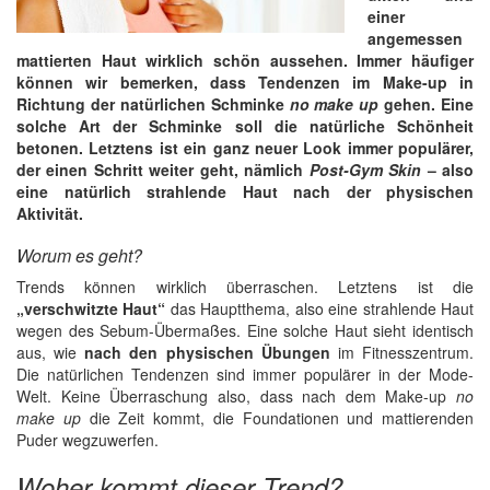
einer
angemessen
mattierten Haut wirklich schön aussehen. Immer häufiger
können wir bemerken, dass Tendenzen im Make-up in
Richtung der natürlichen Schminke
no make up
gehen. Eine
solche Art der Schminke soll die natürliche Schönheit
betonen. Letztens ist ein ganz neuer Look immer populärer,
der einen Schritt weiter geht, nämlich
Post-Gym Skin
– also
eine natürlich strahlende Haut nach der physischen
Aktivität.
Worum es geht?
Trends können wirklich überraschen. Letztens ist die
„verschwitzte Haut“
das Hauptthema, also eine strahlende Haut
wegen des Sebum-Übermaßes. Eine solche Haut sieht identisch
aus, wie
nach den physischen Übungen
im Fitnesszentrum.
Die natürlichen Tendenzen sind immer populärer in der Mode-
Welt. Keine Überraschung also, dass nach dem Make-up
no
make up
die Zeit kommt, die Foundationen und mattierenden
Puder wegzuwerfen.
Woher kommt dieser Trend?