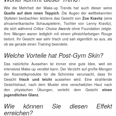
Wie die Mehrheit der Make-up Trends hat auch dieser seine
Quelle auf dem roten Teppich
. Die Augen der weltbekannten
Stylisten beobachten letztens das Gesicht von
Zoe Kravitz
(eine
afroamerikanische Schauspielerin, Tochter von Lenny Kravitz),
die sich während
Critics‘ Choice Awards
ohne Foundation zeigte.
Ihre Wangen waren lediglich mit einem pfirsichfarbeigen Rouge
betont. Ihr Gesicht war sehr frisch und sah eigentlich so aus, als
ob sie gerade einen Training beendete.
Welche Vorteile hat Post-Gym Skin?
Das natürliche Aussehen ist immer eine gute Idee, weil ein
intensives Make-up veraltet kann. Der Verzicht auf große Mengen
der Kosmetikprodukte für die Schminke verursacht, dass Ihr
Gesicht
frisch und leicht
aussehen wird. Eine strahlende
Gesichtshaut, nach dem Muster eine verschwitzten Haut nach
den physischen Übungen, verleiht dem Gesicht
einen
jugendlichen Glanz
.
Wie können Sie diesen Effekt
erreichen?