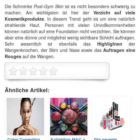
Die Schminke
Post-Gym Skin
ist es nicht besonders schwierig zu
machen. Am wichtigsten ist hier der
Verzicht auf viele
Kosmetikprodukte
. In diesem Trend geht es um eine natürlich
strahlende Haut. Personen mit vielen Unvollkommenheiten
können natürlich auf eine Foundation nicht verzichten. Sie können
aber eine dünne und möglichst wenig sichtbare Schicht auftragen.
Sehr wesentlich ist ebenfalls das
Highlighten
der
Wangenknochen, der Stirn und Nase sowie das
Auftragen eine
Rouges
auf die Wangen.
Ähnliche Artikel:
Color Correcting,
Kollektion MAC x
Die neueste