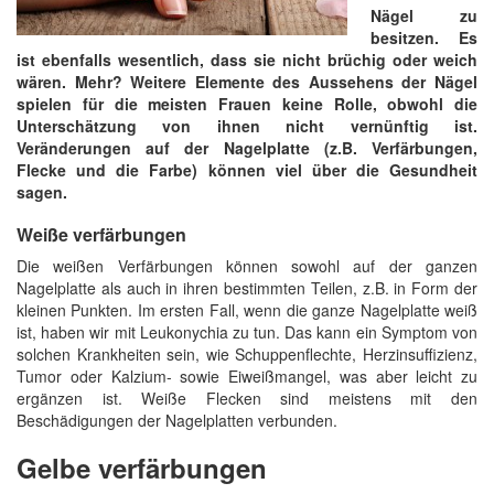
Nägel zu
besitzen. Es
ist ebenfalls wesentlich, dass sie nicht brüchig oder weich
wären. Mehr? Weitere Elemente des Aussehens der Nägel
spielen für die meisten Frauen keine Rolle, obwohl die
Unterschätzung von ihnen nicht vernünftig ist.
Veränderungen auf der Nagelplatte (z.B. Verfärbungen,
Flecke und die Farbe) können viel über die Gesundheit
sagen.
Weiße verfärbungen
Die weißen Verfärbungen können sowohl auf der ganzen
Nagelplatte als auch in ihren bestimmten Teilen, z.B. in Form der
kleinen Punkten. Im ersten Fall, wenn die ganze Nagelplatte weiß
ist, haben wir mit Leukonychia zu tun. Das kann ein Symptom von
solchen Krankheiten sein, wie Schuppenflechte, Herzinsuffizienz,
Tumor oder Kalzium- sowie Eiweißmangel, was aber leicht zu
ergänzen ist. Weiße Flecken sind meistens mit den
Beschädigungen der Nagelplatten verbunden.
Gelbe verfärbungen