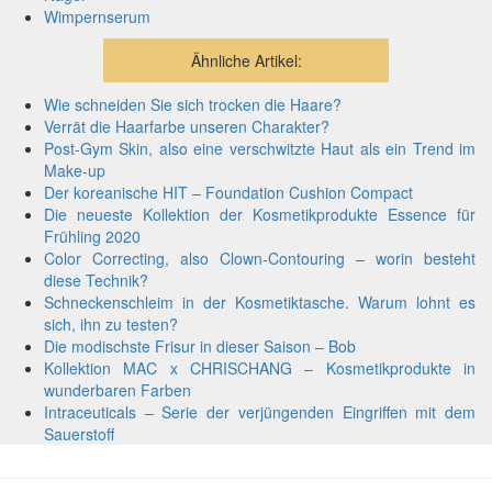
Wimpernserum
Ähnliche Artikel:
Wie schneiden Sie sich trocken die Haare?
Verrät die Haarfarbe unseren Charakter?
Post-Gym Skin, also eine verschwitzte Haut als ein Trend im
Make-up
Der koreanische HIT – Foundation Cushion Compact
Die neueste Kollektion der Kosmetikprodukte Essence für
Frühling 2020
Color Correcting, also Clown-Contouring – worin besteht
diese Technik?
Schneckenschleim in der Kosmetiktasche. Warum lohnt es
sich, ihn zu testen?
Die modischste Frisur in dieser Saison – Bob
Kollektion MAC x CHRISCHANG – Kosmetikprodukte in
wunderbaren Farben
Intraceuticals – Serie der verjüngenden Eingriffen mit dem
Sauerstoff