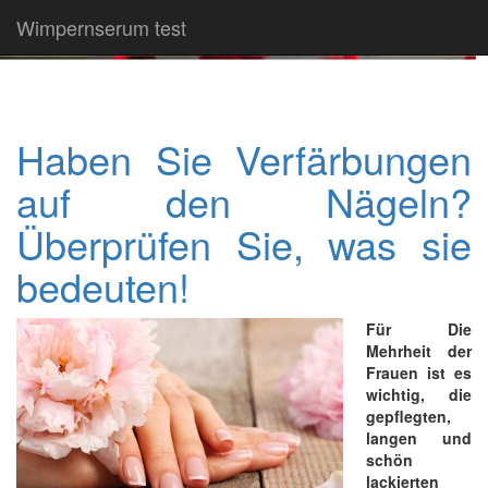
Wimpernserum test
Haben Sie Verfärbungen
auf den Nägeln?
Überprüfen Sie, was sie
bedeuten!
Für Die
Mehrheit der
Frauen ist es
wichtig, die
gepflegten,
langen und
schön
lackierten