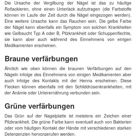
Die Ursache der Vergilbung der Nägel ist das zu häufige
Rotlackieren, ohne einen Unterlack aufzutragen (die Farbstoffe
können im Laufe der Zeit durch die Nägel eingezogen werden).
Eine weitere Ursache kann das Rauchen sein. Die gelbe Farbe
der Nägel kann ebenfalls ein Symptom von solchen Krankheiten
wie Gelbsucht Typ A oder B, Pilzkrankheit oder Schuppenflechte,
sie kann aber auch während des Einnehmens von einigen
Medikamenten erscheinen.
Braune verfärbungen
Ähnlich wie oben können die braunen Verfärbungen auf den
Nägeln infolge des Einnehmens von einigen Medikamenten aber
auch infolge des Kontakts mit der Henna erscheinen. Diese
Flecken können ebenfalls mit den Schilddrüsenkrankheiten, mit
der Anämie oder Unterernährung verbunden sein.
Grüne verfärbungen
Das Grün auf der Nagelplatte ist meistens ein Zeichen einer
Pilzkrankheit. Die grüne Farbe kann eventuell auch von Bakterien
oder vom häufigen Kontakt der Hände mit verschiedenen starken
Detergenzien hervorgerufen werden.